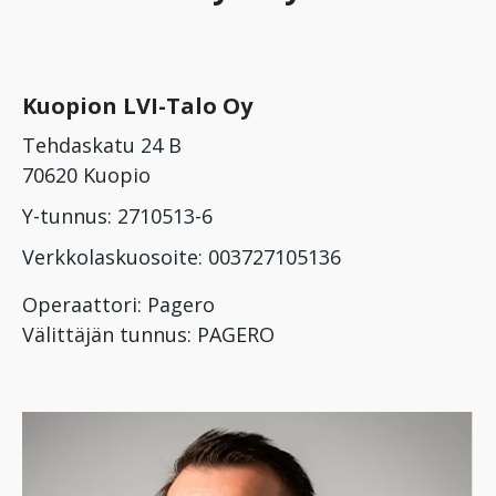
Kuopion LVI-Talo Oy
Tehdaskatu 24 B
70620 Kuopio
Y-tunnus: 2710513-6
Verkkolaskuosoite: 003727105136
Operaattori: Pagero
Välittäjän tunnus: PAGERO