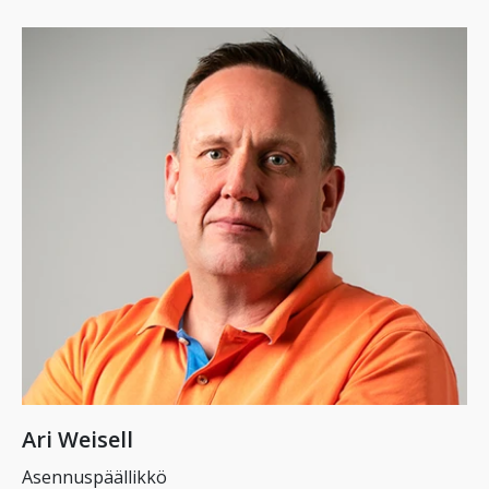
Ari Weisell
Asennuspäällikkö