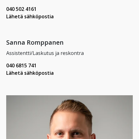
040 502 4161
Lähetä sähköpostia
Sanna Romppanen
Assistentti/Laskutus ja reskontra
040 6815 741
Lähetä sähköpostia