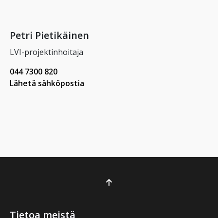
Petri Pietikäinen
LVI-projektinhoitaja
044 7300 820
Lähetä sähköpostia
Tietoa meistä